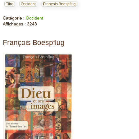
Titre
Occident
François Boespflug
Catégorie :
Occident
Affichages : 3243
François Boespflug