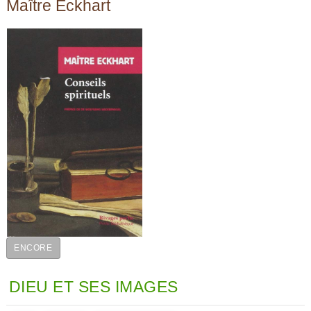
Maître Eckhart
ENCORE
DIEU ET SES IMAGES