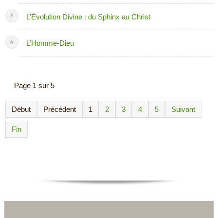
L’Évolution Divine : du Sphinx au Christ
L’Homme-Dieu
Page 1 sur 5
Début
Précédent
1
2
3
4
5
Suivant
Fin