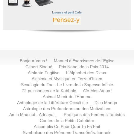
Liseuse
et petit
Café
Pensez-y
Bonjour Vous !
Manuel d’Exorcismes de l’Eglise
Gilbert Sinoué
Prix Nobel de la Paix 2014
Atalante Fugitive
L'Alphabet des Dieux
Alchimie et Mystique en Terre d'Islam
Sexologie du Tao : Le Livre de la Sagesse Infinie
72 puissances de la Kabbale
Aïe Mes Aïeux !
Animal Miroir de l’Homme
Anthologie de la Littérature Occultiste
Dico Manga
Astrologie des Profondeurs ou des Motivations
Amin Maalouf - Adriana...
Pratiques des Femmes Taoïstes
Contes de la Petite Cafetière
Accomplis Ce Pour Quoi Tu Es Fait
Symbolique des Prénoms Transgénérationnels