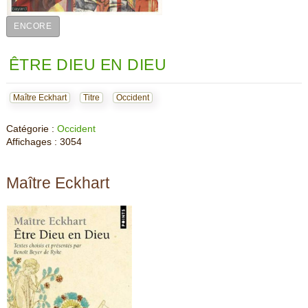
ENCORE
ÊTRE DIEU EN DIEU
Maître Eckhart
Titre
Occident
Catégorie :
Occident
Affichages : 3054
Maître Eckhart