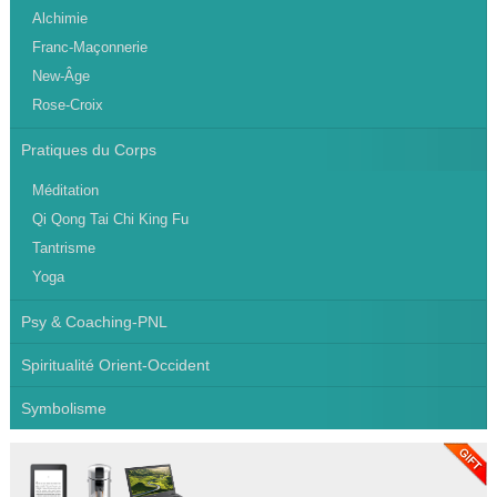
Alchimie
Franc-Maçonnerie
New-Âge
Rose-Croix
Pratiques du Corps
Méditation
Qi Qong Tai Chi King Fu
Tantrisme
Yoga
Psy & Coaching-PNL
Spiritualité Orient-Occident
Symbolisme