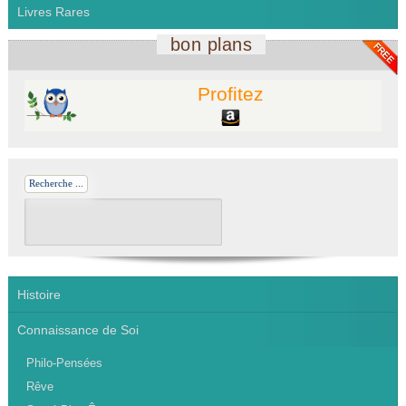
Livres Rares
bon plans
Profitez
Recherche ...
Histoire
Connaissance de Soi
Philo-Pensées
Rêve